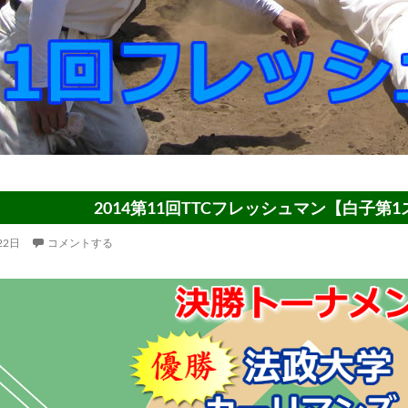
2014第11回TTCフレッシュマン【白子第
22日
コメントする