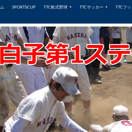
テンツへスキップ
ム
SPORTSCUP
TTC軟式野球
TTCサッカー
TTCフ