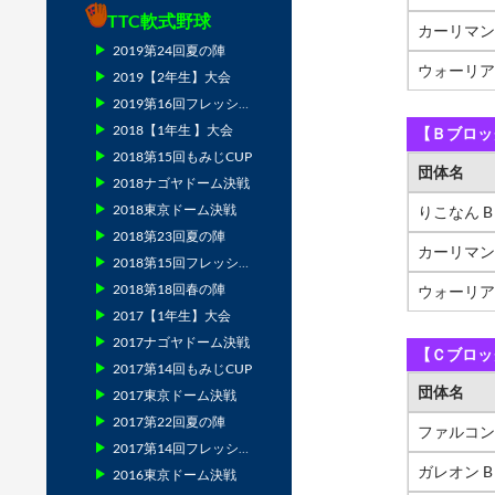
TTC軟式野球
カーリマン
2019第24回夏の陣
ウォーリア
2019【2年生】大会
2019第16回フレッシュマン
2018【1年生 】大会
【Ｂブロッ
2018第15回もみじCUP
団体名
2018ナゴヤドーム決戦
2018東京ドーム決戦
りこなん B
2018第23回夏の陣
カーリマン
2018第15回フレッシュマン
2018第18回春の陣
ウォーリア
2017【1年生】大会
2017ナゴヤドーム決戦
【Ｃブロッ
2017第14回もみじCUP
団体名
2017東京ドーム決戦
2017第22回夏の陣
ファルコン
2017第14回フレッシュマン
ガレオン B
2016東京ドーム決戦