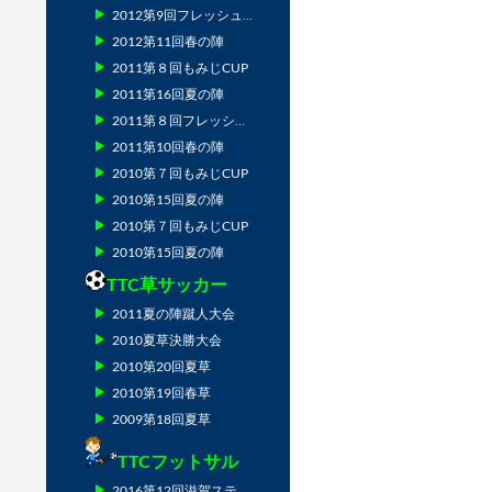
2012第9回フレッシュマン
2012第11回春の陣
2011第８回もみじCUP
2011第16回夏の陣
2011第８回フレッシュマン
2011第10回春の陣
2010第７回もみじCUP
2010第15回夏の陣
2010第７回もみじCUP
2010第15回夏の陣
TTC草サッカー
2011夏の陣蹴人大会
2010夏草決勝大会
2010第20回夏草
2010第19回春草
2009第18回夏草
TTCフットサル
2016第12回滋賀ステージ