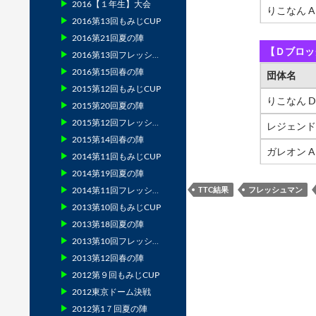
2016【１年生】大会
りこなん A
2016第13回もみじCUP
2016第21回夏の陣
【Ｄブロッ
2016第13回フレッシュマン
2016第15回春の陣
団体名
2015第12回もみじCUP
りこなん D
2015第20回夏の陣
2015第12回フレッシュマン
レジェンド
2015第14回春の陣
ガレオン A
2014第11回もみじCUP
2014第19回夏の陣
TTC結果
フレッシュマン
2014第11回フレッシュマン
2013第10回もみじCUP
2013第18回夏の陣
2013第10回フレッシュマン
2013第12回春の陣
2012第９回もみじCUP
2012東京ドーム決戦
2012第1７回夏の陣