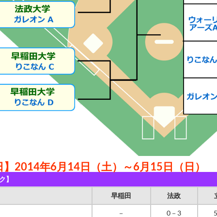
】2014年6月14日（土）～6月15日（日）
ク】
早稲田
法政
－
0－3