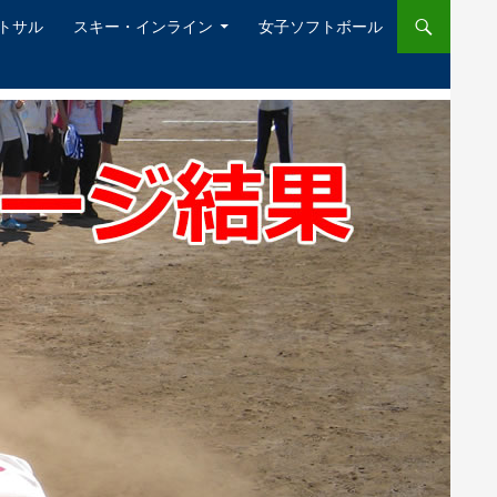
ットサル
スキー・インライン
女子ソフトボール