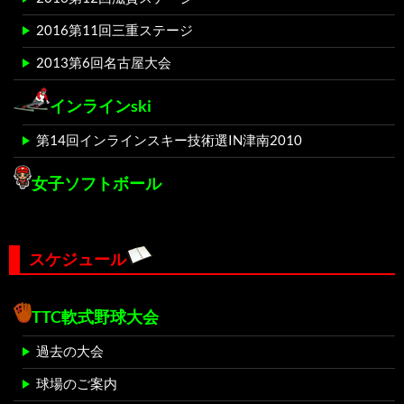
2016第11回三重ステージ
2013第6回名古屋大会
インラインski
第14回インラインスキー技術選IN津南2010
女子ソフトボール
スケジュール
TTC軟式野球大会
過去の大会
球場のご案内