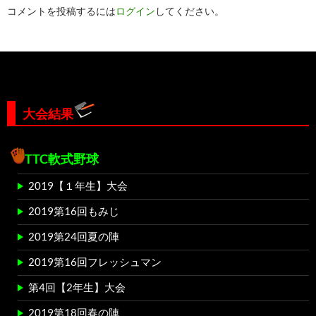
コメントを投稿するには
ログイン
してください。
ョ
ン
大会結果
TTC軟式野球
2019【１年生】大会
2019第16回もみじ
2019第24回夏の陣
2019第16回フレッシュマン
第4回【2年生】大会
2019第18回春の陣