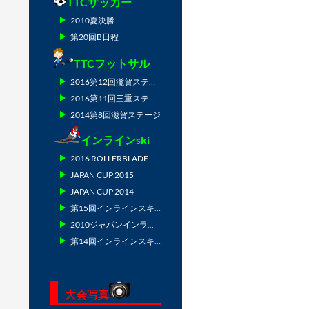
TTCサッカー
2010夏決勝
第20回B日程
TTCフットサル
2016第12回滋賀ステージ
2016第11回三重ステージ
2014第8回滋賀ステージ
インラインski
2016 ROLLERBLADE
JAPAN CUP 2015
JAPAN CUP 2014
第15回インラインスキー技術選
2010ジャパンインラインスキー
第14回インラインスキー技術選
大会写真