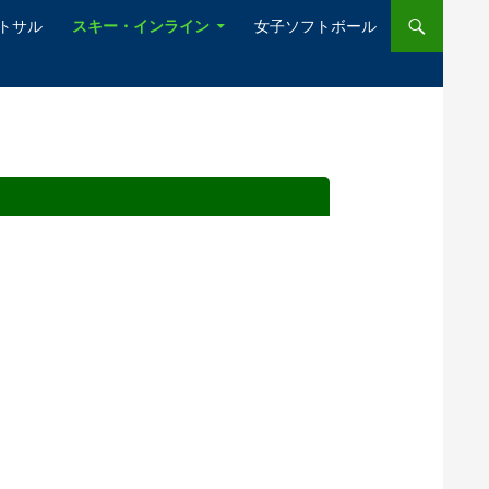
ットサル
スキー・インライン
女子ソフトボール