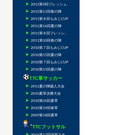
2012第9回フレッシュマン
2012第11回春の陣
2011第８回もみじCUP
2011第16回夏の陣
2011第８回フレッシュマン
2011第10回春の陣
2010第７回もみじCUP
2010第15回夏の陣
2010第７回もみじCUP
2010第15回夏の陣
TTC草サッカー
2011夏の陣蹴人大会
2010夏草決勝大会
2010第20回夏草
2010第19回春草
2009第18回夏草
TTCフットサル
2016第12回滋賀ステージ