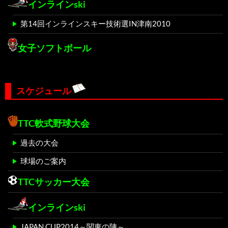
インラインski
第14回インラインスキー技術選IN津南2010
女子ソフトボール
スケジュール
TTC軟式野球大会
過去の大会
球場のご案内
TTCサッカー大会
インラインski
JAPAN CUP2014～関東の陣～